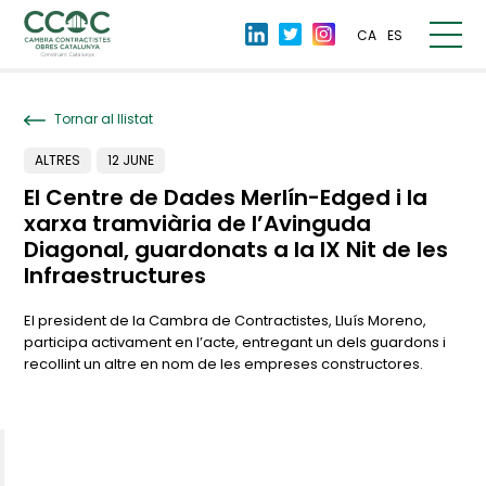
CA
ES
Tornar al llistat
ALTRES
12 JUNE
El Centre de Dades Merlín-Edged i la
xarxa tramviària de l’Avinguda
Diagonal, guardonats a la IX Nit de les
Infraestructures
El president de la Cambra de Contractistes, Lluís Moreno,
participa activament en l’acte, entregant un dels guardons i
recollint un altre en nom de les empreses constructores.