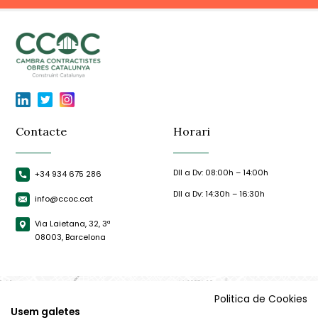
Contacte
Horari
Dll a Dv: 08:00h – 14:00h
+34 934 675 286
Dll a Dv: 14:30h – 16:30h
info@ccoc.cat
Via Laietana, 32, 3ª
08003, Barcelona
Politica de Cookies
Usem galetes