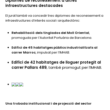
Diplomes de reconeixement a altres
infraestructures destacades
El jurat també va concedir tres diplomes de reconeixement a
infraestructures d’interès social i arquitectònic:
Rehabilitació dels tinglados del Moll Oriental
,
promoguda per l’Autoritat Portuària de Barcelona.
Edifici de 45 habitatges públics industrialitzats al
carrer Marroc
, impulsat per l’IMHAB.
Edifici de 42 habitatges de lloguer protegit al
carrer Pallars 489
, també promogut per l’IMHAB.
Una trobada institucional i de projecció del sector