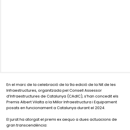
En el marc de la celebració de la 9a edició de la Nit de les
Infraestructures, organitzada pel Consell Assessor
d’Infraestructures de Catalunya (CAdIC), s’han concedit els
Premis Albert Vilalta a la Millor Infraestructura i Equipament
posats en funcionament a Catalunya durant el 2024.
El jurat ha atorgat el premi ex aequo a dues actuacions de
gran transcendència: