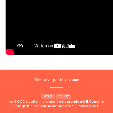
També et pot interessar
ALTRES
06 JULY
La CCOC acull el lliurament dels premis del II Concurs
Fotogràfic "Construcció: Societat i Biodiversitat"