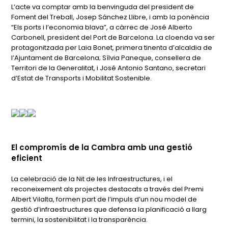
L’acte va comptar amb la benvinguda del president de
Foment del Treball, Josep Sánchez Llibre, i amb la ponència
“Els ports i l’economia blava”, a càrrec de José Alberto
Carbonell, president del Port de Barcelona. La cloenda va ser
protagonitzada per Laia Bonet, primera tinenta d’alcaldia de
l’Ajuntament de Barcelona; Sílvia Paneque, consellera de
Territori de la Generalitat, i José Antonio Santano, secretari
d’Estat de Transports i Mobilitat Sostenible.
El compromís de la Cambra amb una gestió
eficient
La celebració de la Nit de les Infraestructures, i el
reconeixement als projectes destacats a través del Premi
Albert Vilalta, formen part de l’impuls d’un nou model de
gestió d’infraestructures que defensa la planificació a llarg
termini, la sostenibilitat i la transparència.