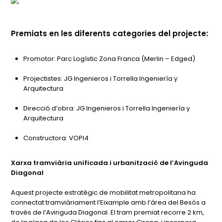
Premiats en les diferents categories del projecte:
Promotor: Parc Logístic Zona Franca (Merlin – Edged)
Projectistes: JG Ingenieros i Torrella Ingeniería y
Arquitectura
Direcció d’obra: JG Ingenieros i Torrella Ingeniería y
Arquitectura
Constructora: VOPI4
Xarxa tramviària unificada i urbanització de l’Avinguda
Diagonal
Aquest projecte estratègic de mobilitat metropolitana ha
connectat tramviàriament l’Eixample amb l’àrea del Besòs a
través de l’Avinguda Diagonal. El tram premiat recorre 2 km,