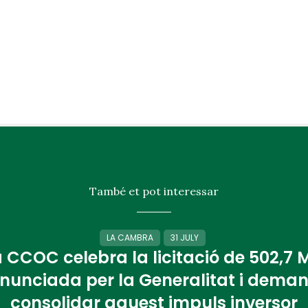
També et pot interessar
LA CAMBRA
31 JULY
 CCOC celebra la licitació de 502,7
nunciada per la Generalitat i dema
consolidar aquest impuls inversor