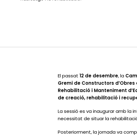
El passat
12 de desembre
, la
Camb
Gremi de Constructors d’Obres
Rehabilitació i Manteniment d’Ed
de creació, rehabilitació i rec
La sessió es va inaugurar amb la i
necessitat de situar la rehabilitac
Posteriorment, la jornada va comp