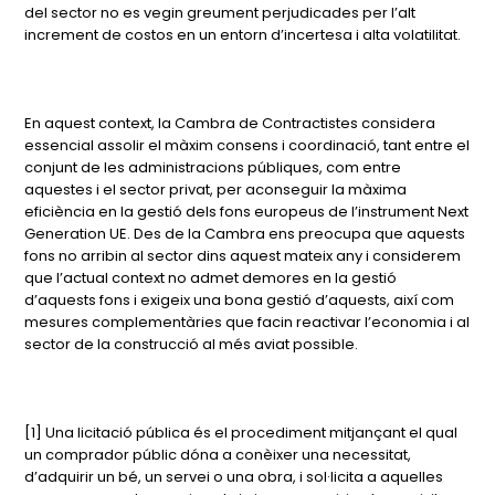
del sector no es vegin greument perjudicades per l’alt
increment de costos en un entorn d’incertesa i alta volatilitat.
En aquest context, la Cambra de Contractistes considera
essencial assolir el màxim consens i coordinació, tant entre el
conjunt de les administracions públiques, com entre
aquestes i el sector privat, per aconseguir la màxima
eficiència en la gestió dels fons europeus de l’instrument Next
Generation UE. Des de la Cambra ens preocupa que aquests
fons no arribin al sector dins aquest mateix any i considerem
que l’actual context no admet demores en la gestió
d’aquests fons i exigeix una bona gestió d’aquests, així com
mesures complementàries que facin reactivar l’economia i al
sector de la construcció al més aviat possible.
[1] Una licitació pública és el procediment mitjançant el qual
un comprador públic dóna a conèixer una necessitat,
d’adquirir un bé, un servei o una obra, i sol·licita a aquelles