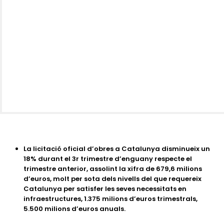
La licitació oficial d’obres a Catalunya disminueix un
18% durant el 3r trimestre d’enguany respecte el
trimestre anterior, assolint la xifra de 679,6 milions
d’euros, molt per sota dels nivells del que requereix
Catalunya per satisfer les seves necessitats en
infraestructures, 1.375 milions d’euros trimestrals,
5.500 milions d’euros anuals.