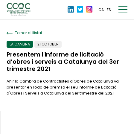
CA
ES
Tornar al llistat
LA CAMBRA
21 OCTOBER
Presentem l'informe de licitació
d’obres i serveis a Catalunya del 3er
trimestre 2021
Ahir la Cambra de Contractistes d'Obres de Catalunya va
presentar en roda de premsa el seu Informe de Licitació
d'Obres i Serveis a Catalunya del 3er trimestre del 2021