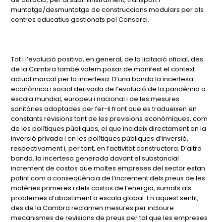
muntatge/desmuntatge de construccions modulars per als
centres educatius gestionats pel Consorci.
Tot i l’evolució positiva, en general, de la licitació oficial, des
de la Cambra també volem posar de manifest el context
actual marcat per la incertesa. D’una banda la incertesa
econòmica i social derivada de l’evolució de la pandèmia a
escala mundial, europeu i nacional i de les mesures
sanitàries adoptades per fer-li front que es tradueixen en
constants revisions tant de les previsions econòmiques, com
de les polítiques públiques, el que incideix directament en la
inversió privada i en les polítiques públiques d’inversió,
respectivament i, per tant, en l’activitat constructora. D’altra
banda, la incertesa generada davant el substancial
increment de costos que moltes empreses del sector estan
patint com a conseqüència de l’increment dels preus de les
matèries primeres i dels costos de l’energia, sumats als
problemes d’abastiment a escala global. En aquest sentit,
des de la Cambra reclamen mesures per incloure
mecanismes de revisions de preus per tal que les empreses