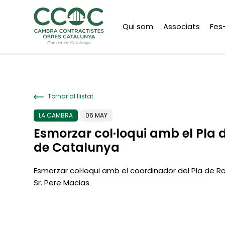
Qui som
Associats
Fes
Tornar al llistat
LA CAMBRA
06 MAY
Esmorzar col·loqui amb el Pla 
de Catalunya
Esmorzar col·loqui amb el coordinador del Pla de R
Sr. Pere Macias