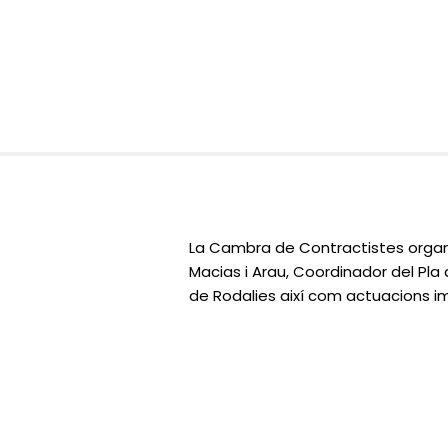
La Cambra de Contractistes organi
Macias i Arau, Coordinador del Pla 
de Rodalies així com actuacions imm