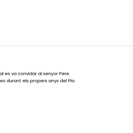
l es va convidar al senyor Pere
tes durant els propers anys del Pla