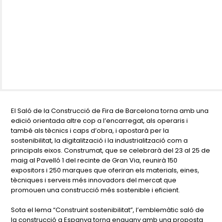
El Saló de la Construcció de Fira de Barcelona torna amb una
edició orientada altre cop a l’encarregat, als operaris i
també als tècnics i caps d’obra, i apostarà per la
sostenibilitat, la digitalització i la industrialització com a
principals eixos. Construmat, que se celebrarà del 23 al 25 de
maig al Pavelló 1 del recinte de Gran Via, reunirà 150
expositors i 250 marques que oferiran els materials, eines,
tècniques i serveis més innovadors del mercat que
promouen una construcció més sostenible i eficient.
Sota el lema “Construint sostenibilitat”, l’emblemàtic saló de
la construcció a Espanya torna enguany amb una proposta