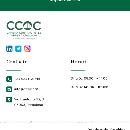
Contacte
Horari
Dll a Dv: 08:00h – 14:00h
+34 934 675 286
Dll a Dv: 14:30h – 16:30h
info@ccoc.cat
Via Laietana, 32, 3ª
08003, Barcelona