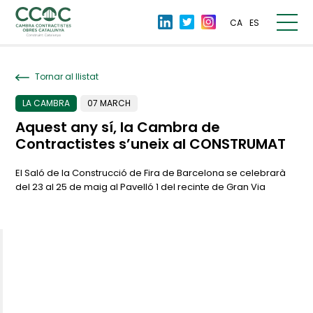
CA
ES
Tornar al llistat
LA CAMBRA
07 MARCH
Aquest any sí, la Cambra de
Contractistes s’uneix al CONSTRUMAT
El Saló de la Construcció de Fira de Barcelona se celebrarà
del 23 al 25 de maig al Pavelló 1 del recinte de Gran Via